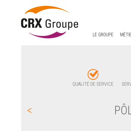
LE GROUPE
MÉTI
QUALITÉ DE SERVICE
SERV
<
PÔ