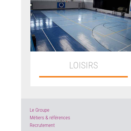
LOISIRS
Le Groupe
Métiers & références
Recrutement