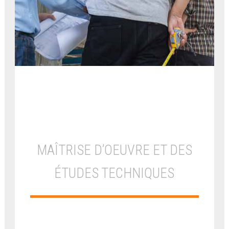
MAÎTRISE D’OEUVRE ET DES
ÉTUDES TECHNIQUES