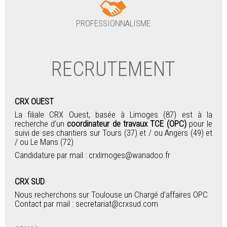
PROFESSIONNALISME
RECRUTEMENT
CRX OUEST
La filiale CRX Ouest, basée à Limoges (87) est à la
recherche d’un
coordinateur de travaux TCE (OPC)
pour le
suivi de ses chantiers sur Tours (37) et / ou Angers (49) et
/ ou Le Mans (72)
Candidature par mail : crxlimoges@wanadoo.fr
CRX SUD
Nous recherchons sur Toulouse un Chargé d’affaires OPC
Contact par mail : secretariat@crxsud.com