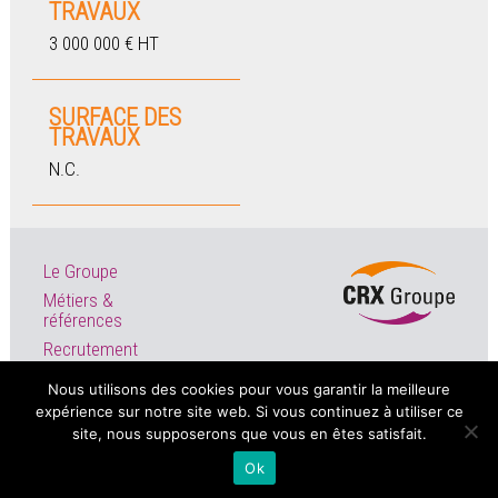
TRAVAUX
3 000 000 € HT
SURFACE DES
TRAVAUX
N.C.
Le Groupe
Métiers &
références
Recrutement
Actualités
Nous utilisons des cookies pour vous garantir la meilleure
expérience sur notre site web. Si vous continuez à utiliser ce
site, nous supposerons que vous en êtes satisfait.
© Copyright 2020 -
Mentions légales
Ok