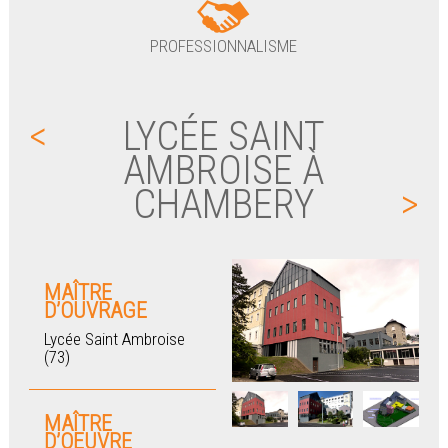
PROFESSIONNALISME
<
LYCÉE SAINT
AMBROISE À
CHAMBERY
>
MAÎTRE
D’OUVRAGE
Lycée Saint Ambroise
(73)
MAÎTRE
D’OEUVRE