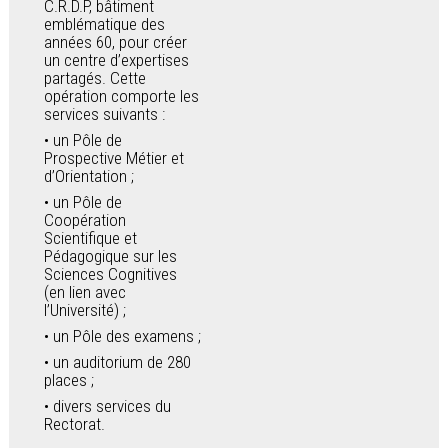
C.R.D.P, bâtiment
emblématique des
années 60, pour créer
un centre d’expertises
partagés. Cette
opération comporte les
services suivants :
un Pôle de
Prospective Métier et
d’Orientation ;
un Pôle de
Coopération
Scientifique et
Pédagogique sur les
Sciences Cognitives
(en lien avec
l’Université) ;
un Pôle des examens ;
un auditorium de 280
places ;
divers services du
Rectorat.