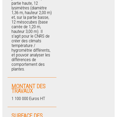
partie haute, 12
lysimètres (diamètre
1,36 m, hauteur 2,00 m)
et, sur la partie basse,
12 mésocubes (base
carrée de 1,20 m,
hauteur 3,00 m). Il
s’agit pour le CNRS de
créer des climats
température /
hygrométrie différents,
et pouvoir analyser les
différences de
comportement des
plantes.
MONTANT DES
TRAVAUX
1 100 000 Euros HT
SURFACE DES