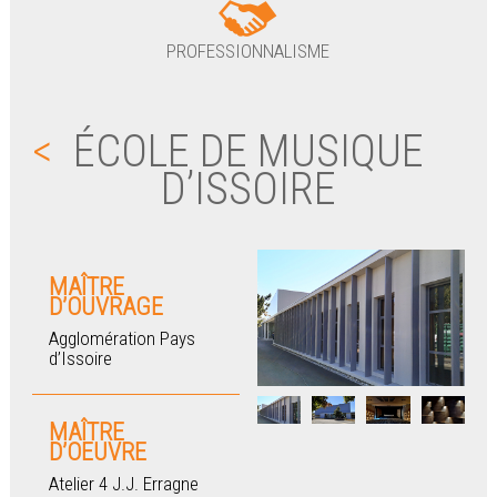
PROFESSIONNALISME
<
ÉCOLE DE MUSIQUE
D’ISSOIRE
MAÎTRE
D’OUVRAGE
Agglomération Pays
d’Issoire
MAÎTRE
D’OEUVRE
Atelier 4 J.J. Erragne