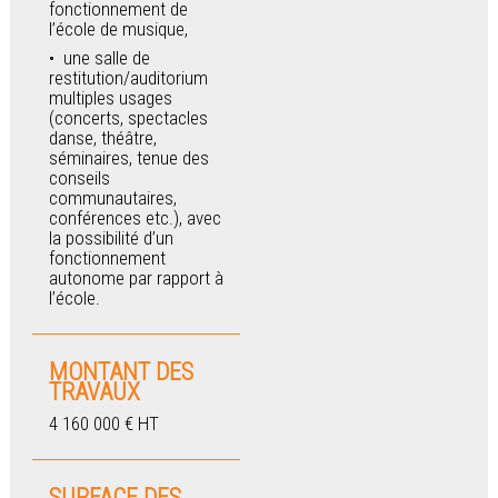
fonctionnement de
l’école de musique,
une salle de
restitution/auditorium
multiples usages
(concerts, spectacles
danse, théâtre,
séminaires, tenue des
conseils
communautaires,
conférences etc.), avec
la possibilité d’un
fonctionnement
autonome par rapport à
l’école.
MONTANT DES
TRAVAUX
4 160 000 € HT
SURFACE DES