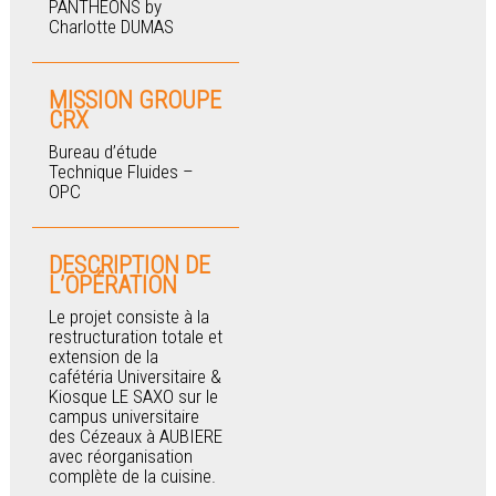
PANTHEONS by
Charlotte DUMAS
MISSION GROUPE
CRX
Bureau d’étude
Technique Fluides –
OPC
DESCRIPTION DE
L’OPÉRATION
Le projet consiste à la
restructuration totale et
extension de la
cafétéria Universitaire &
Kiosque LE SAXO sur le
campus universitaire
des Cézeaux à AUBIERE
avec réorganisation
complète de la cuisine.