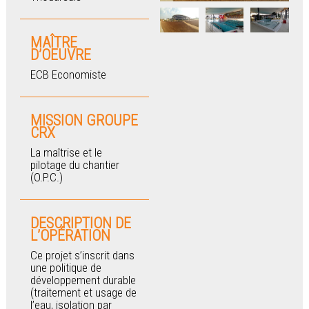
MAÎTRE
D’OEUVRE
ECB Economiste
MISSION GROUPE
CRX
La maîtrise et le
pilotage du chantier
(O.P.C.)
DESCRIPTION DE
L’OPÉRATION
Ce projet s’inscrit dans
une politique de
développement durable
(traitement et usage de
l’eau, isolation par