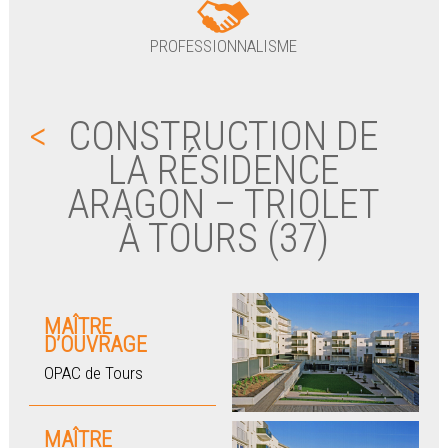
PROFESSIONNALISME
<
CONSTRUCTION DE
LA RÉSIDENCE
ARAGON – TRIOLET
À TOURS (37)
MAÎTRE
D’OUVRAGE
OPAC de Tours
MAÎTRE