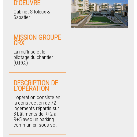
D’OEUVRE
Cabinet Sitoleux &
Sabatier
MISSION GROUPE
CRX
La maîtrise et le
pilotage du chantier
(O.P.C.)
DESCRIPTION DE
L’OPÉRATION
L’opération consiste en
la construction de 72
logements répartis sur
3 bâtiments de R+2 à
R+5 avec un parking
commun en sous-sol.