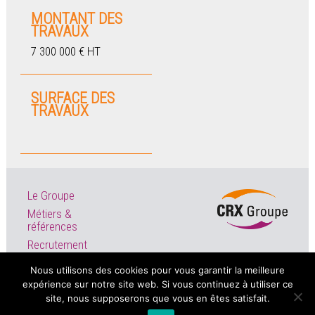
MONTANT DES
TRAVAUX
7 300 000 € HT
SURFACE DES
TRAVAUX
Le Groupe
Métiers &
références
Recrutement
Actualités
Nous utilisons des cookies pour vous garantir la meilleure
expérience sur notre site web. Si vous continuez à utiliser ce
site, nous supposerons que vous en êtes satisfait.