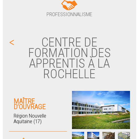
PROFESSIONNALISME
<
CENTRE DE
FORMATION DES
APPRENTIS À LA
ROCHELLE
MAÎTRE
D’OUVRAGE
Région Nouvelle
Aquitaine (17)