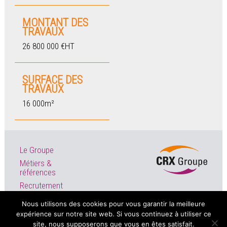
MONTANT DES
TRAVAUX
26 800 000 €HT
SURFACE DES
TRAVAUX
16 000m²
Le Groupe
Métiers &
références
Recrutement
Actualités
Nous utilisons des cookies pour vous garantir la meilleure
expérience sur notre site web. Si vous continuez à utiliser ce
site, nous supposerons que vous en êtes satisfait.