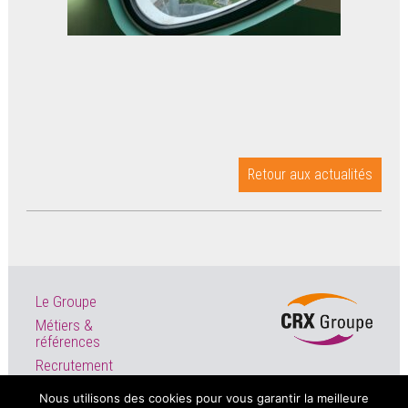
Retour aux actualités
Le Groupe
Métiers &
références
Recrutement
Actualités
Nous utilisons des cookies pour vous garantir la meilleure