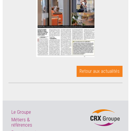
Retour aux actualités
Le Groupe
Métiers &
références