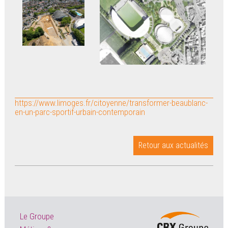
https://www.limoges.fr/citoyenne/transformer-beaublanc-
en-un-parc-sportif-urbain-contemporain
Retour aux actualités
Le Groupe