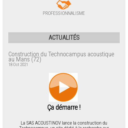
PROFESSIONNALISME
ACTUALITÉS
Construction du Technocampus acoustique
au Mans (72)
18 Oct 2021
Ça démarre !
La SAS ACOUSTINOV lance la construction du