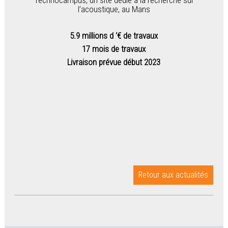
Technocampus, un site dédié à la recherche sur
l’acoustique, au Mans
5.9 millions d ‘€ de travaux
17 mois de travaux
Livraison prévue début 2023
Retour aux actualités