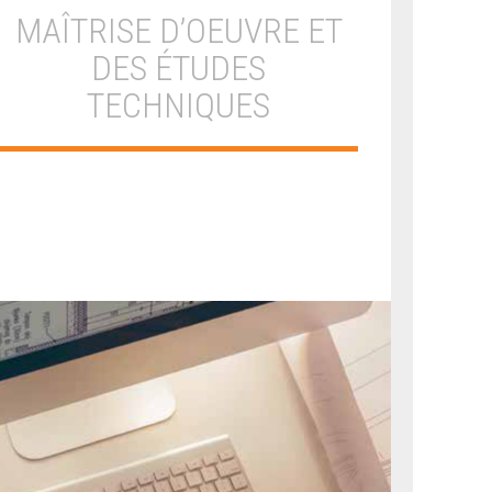
MAÎTRISE D’OEUVRE ET
DES ÉTUDES
TECHNIQUES