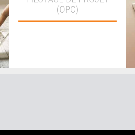
(OPC)