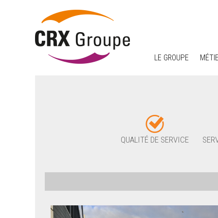
LE GROUPE
MÉTI
QUALITÉ DE SERVICE
SERV