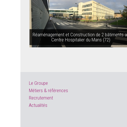
Réaménagement et Construction de 2 bâtiments 
Centre Hospitalier du Mans (72)
Le Groupe
Métiers & références
Recrutement
Actualités