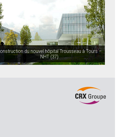
onstruction du nouvel hôpital Trousseau à Tours –
NHT (37)