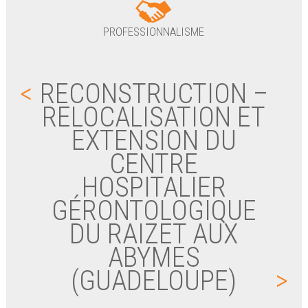
PROFESSIONNALISME
<
RECONSTRUCTION –
RELOCALISATION ET
EXTENSION DU
CENTRE
HOSPITALIER
GÉRONTOLOGIQUE
DU RAIZET AUX
ABYMES
(GUADELOUPE)
>