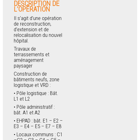
DESCRIPTION DE
L’OPÉRATION
Il s’agit d’une opération
de reconstruction,
d’extension et de
relocalisation du nouvel
hôpital.
Travaux de
terrassements et
aménagement
paysager
Construction de
bâtiments neufs, zone
logistique et VRD :
Pôle logistique : Bât.
L1 et L2
Pôle administratif :
bât. A1 et A2
EHPAD : bât. E1 – E2 –
E3 – E4 – E5 – E7 – E8
Locaux communs : C1