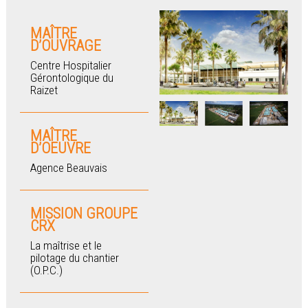
MAÎTRE
D’OUVRAGE
Centre Hospitalier
Gérontologique du
Raizet
MAÎTRE
D’OEUVRE
Agence Beauvais
MISSION GROUPE
CRX
La maîtrise et le
pilotage du chantier
(O.P.C.)