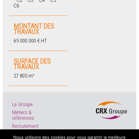
–C2 – C3 – C4 – C5 –
C6
MONTANT DES
TRAVAUX
65 000 000 € HT
SURFACE DES
TRAVAUX
27 805 m²
Le Groupe
Métiers &
références
Recrutement
Actualités
Nous utilisons des cookies pour vous garantir la meilleure