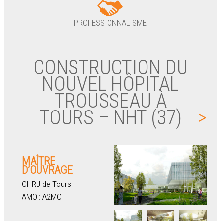
PROFESSIONNALISME
CONSTRUCTION DU
NOUVEL HÔPITAL
TROUSSEAU À
TOURS – NHT (37)
>
MAÎTRE
D’OUVRAGE
CHRU de Tours
AMO : A2MO