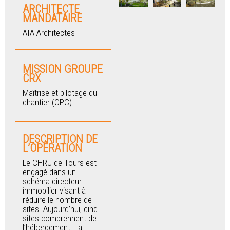
ARCHITECTE
MANDATAIRE
AIA Architectes
MISSION GROUPE
CRX
Maîtrise et pilotage du
chantier (OPC)
DESCRIPTION DE
L’OPÉRATION
Le CHRU de Tours est
engagé dans un
schéma directeur
immobilier visant à
réduire le nombre de
sites. Aujourd’hui, cinq
sites comprennent de
l’hébergement. La