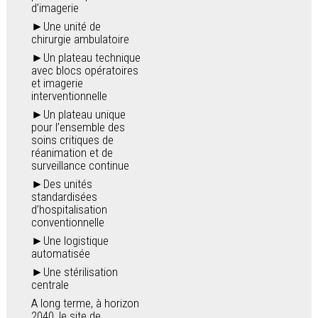
d’imagerie
►Une unité de
chirurgie ambulatoire
►Un plateau technique
avec blocs opératoires
et imagerie
interventionnelle
►Un plateau unique
pour l’ensemble des
soins critiques de
réanimation et de
surveillance continue
►Des unités
standardisées
d’hospitalisation
conventionnelle
►Une logistique
automatisée
►Une stérilisation
centrale
A long terme, à horizon
2040, le site de