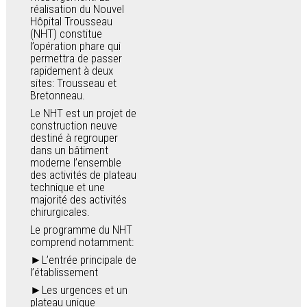
réalisation du Nouvel
Hôpital Trousseau
(NHT) constitue
l’opération phare qui
permettra de passer
rapidement à deux
sites: Trousseau et
Bretonneau.
Le NHT est un projet de
construction neuve
destiné à regrouper
dans un bâtiment
moderne l’ensemble
des activités de plateau
technique et une
majorité des activités
chirurgicales.
Le programme du NHT
comprend notamment:
►L’entrée principale de
l’établissement
►Les urgences et un
plateau unique