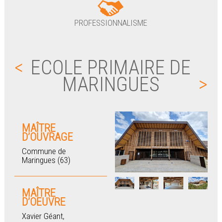
PROFESSIONNALISME
<
ECOLE PRIMAIRE DE
MARINGUES
>
MAÎTRE
D’OUVRAGE
Commune de
Maringues (63)
MAÎTRE
D’OEUVRE
Xavier Géant,