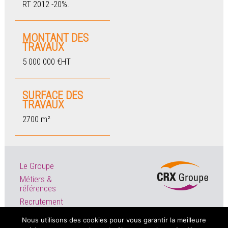
RT 2012 -20%.
MONTANT DES
TRAVAUX
5 000 000 €HT
SURFACE DES
TRAVAUX
2700 m²
Le Groupe
Métiers &
références
Recrutement
Actualités
Nous utilisons des cookies pour vous garantir la meilleure